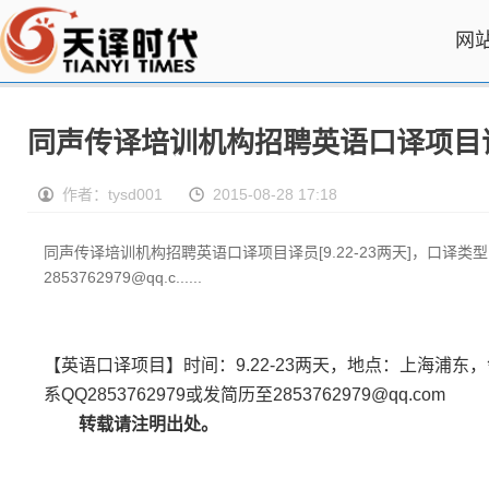
网
同声传译培训机构招聘英语口译项目译员[
作者：tysd001
2015-08-28 17:18
同声传译培训机构招聘英语口译项目译员[9.22-23两天]，口译类型
2853762979@qq.c......
【英语口译项目】时间：9.22-23两天，地点：上海浦
系QQ2853762979或发简历至2853762979@qq.com
转载请注明出处。