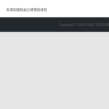
天译实践机会
口译项目译员
Copyright © 2008-2020 北